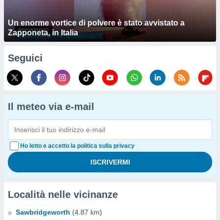
Un enorme vortice di polvere è stato avvistato a
Zapponeta, in Italia
Seguici
Il meteo via e-mail
Ho letto e accetto la politica sulla privacy
Località nelle vicinanze
Sawbridgeworth
(4.87 km)