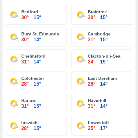
Bedford
Braintree
30°
15°
30°
15°
Bury St. Edmunds
Cambridge
30°
14°
31°
15°
Chelmsford
Clacton-on-Sea
31°
14°
24°
19°
Colchester
East Dereham
28°
15°
28°
14°
Harlow
Haverhill
31°
15°
31°
14°
Ipswich
Lowestoft
28°
15°
25°
17°