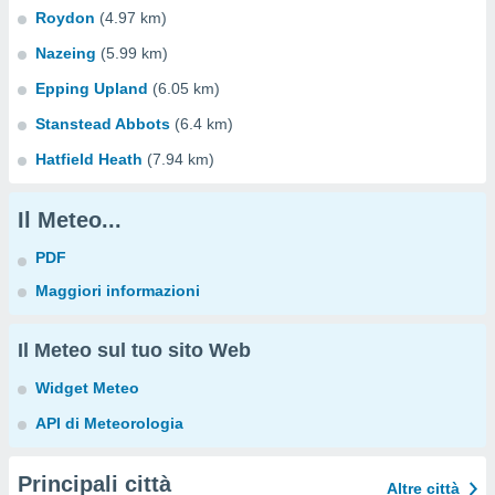
Roydon
(4.97 km)
Nazeing
(5.99 km)
Epping Upland
(6.05 km)
Stanstead Abbots
(6.4 km)
Hatfield Heath
(7.94 km)
Il Meteo...
PDF
Maggiori informazioni
Il Meteo sul tuo sito Web
Widget Meteo
API di Meteorologia
Principali città
Altre città