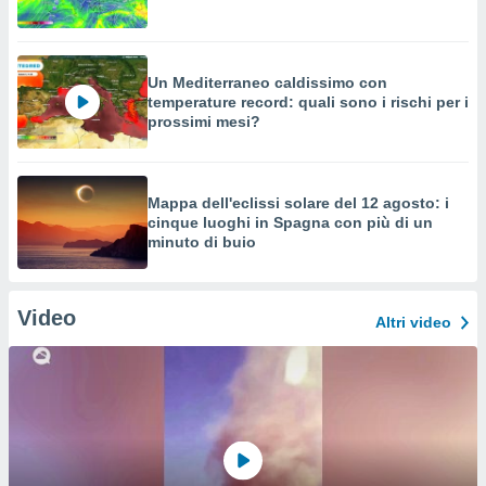
Un Mediterraneo caldissimo con
temperature record: quali sono i rischi per i
prossimi mesi?
Mappa dell'eclissi solare del 12 agosto: i
cinque luoghi in Spagna con più di un
minuto di buio
Video
Altri video