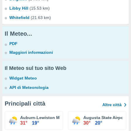
Libby Hill
(15.53 km)
Whitefield
(21.63 km)
Il Meteo...
PDF
Maggiori informazioni
Il Meteo sul tuo sito Web
Widget Meteo
API di Meteorologia
Principali città
Altre città
Auburn-Lewiston Municipal Airport
Augusta State Airport
31°
19°
30°
20°