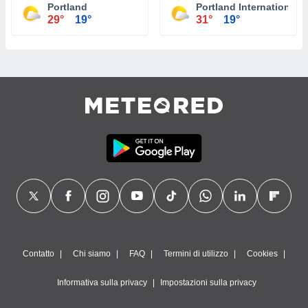
Portland
Portland International J
29°
19°
31°
19°
Contatto
Chi siamo
FAQ
Termini di utilizzo
Cookies
Informativa sulla privacy
Impostazioni sulla privacy