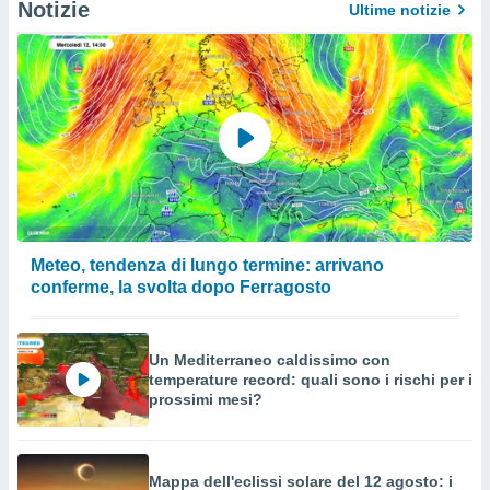
Notizie
Ultime notizie
Meteo, tendenza di lungo termine: arrivano
conferme, la svolta dopo Ferragosto
Un Mediterraneo caldissimo con
temperature record: quali sono i rischi per i
prossimi mesi?
Mappa dell'eclissi solare del 12 agosto: i