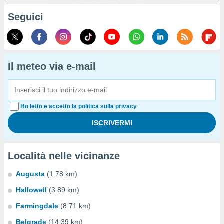
Seguici
Il meteo via e-mail
Ho letto e accetto la politica sulla privacy
Località nelle vicinanze
Augusta
(1.78 km)
Hallowell
(3.89 km)
Farmingdale
(8.71 km)
Belgrade
(14.39 km)