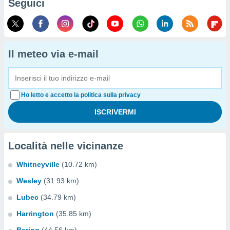
Seguici
Il meteo via e-mail
Ho letto e accetto la politica sulla privacy
Località nelle vicinanze
Whitneyville
(10.72 km)
Wesley
(31.93 km)
Lubec
(34.79 km)
Harrington
(35.85 km)