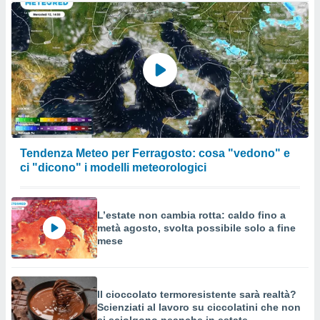
Tendenza Meteo per Ferragosto: cosa "vedono" e
ci "dicono" i modelli meteorologici
L’estate non cambia rotta: caldo fino a
metà agosto, svolta possibile solo a fine
mese
Il cioccolato termoresistente sarà realtà?
Scienziati al lavoro su ciccolatini che non