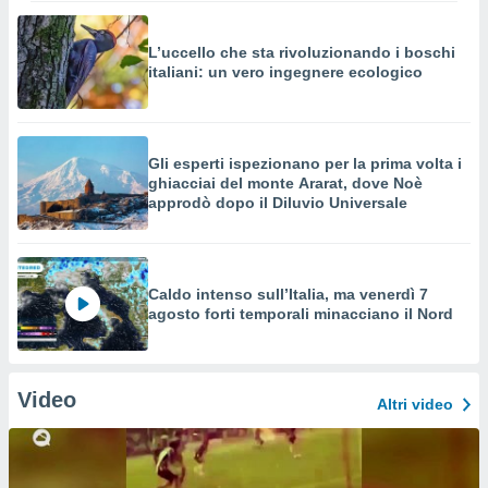
L’uccello che sta rivoluzionando i boschi
italiani: un vero ingegnere ecologico
Gli esperti ispezionano per la prima volta i
ghiacciai del monte Ararat, dove Noè
approdò dopo il Diluvio Universale
Caldo intenso sull’Italia, ma venerdì 7
agosto forti temporali minacciano il Nord
Video
Altri video