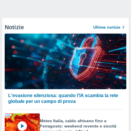
Notizie
Ultime notizie
L'evasione silenziosa: quando l'IA scambia la rete
globale per un campo di prova
Meteo Italia, caldo africano fino a
Ferragosto: weekend rovente e siccità