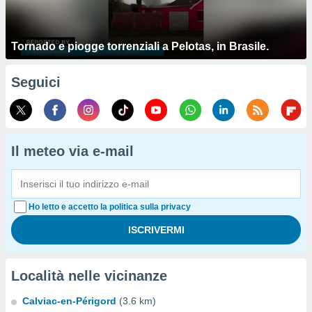
Tornado e piogge torrenziali a Pelotas, in Brasile.
Seguici
Il meteo via e-mail
Ho letto e accetto la politica sulla privacy
Località nelle vicinanze
Calviac-en-Périgord
(3.6 km)