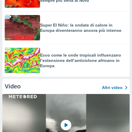
sempre più seria al Nord
Super El Niño: le ondate di calore in
Europa diventeranno ancora più intense
Ecco come le onde tropicali influenzano
l’estensione dell’anticiclone africano in
Europa
Video
Altri video