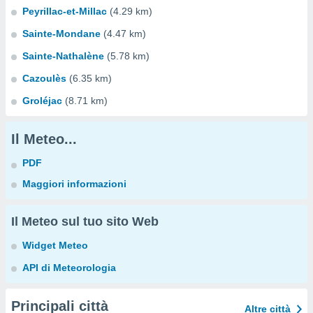
Peyrillac-et-Millac
(4.29 km)
Sainte-Mondane
(4.47 km)
Sainte-Nathalène
(5.78 km)
Cazoulès
(6.35 km)
Groléjac
(8.71 km)
Il Meteo...
PDF
Maggiori informazioni
Il Meteo sul tuo sito Web
Widget Meteo
API di Meteorologia
Principali città
Altre città