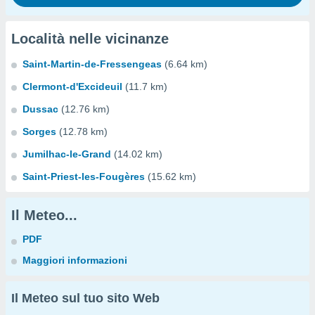
Località nelle vicinanze
Saint-Martin-de-Fressengeas
(6.64 km)
Clermont-d'Excideuil
(11.7 km)
Dussac
(12.76 km)
Sorges
(12.78 km)
Jumilhac-le-Grand
(14.02 km)
Saint-Priest-les-Fougères
(15.62 km)
Il Meteo...
PDF
Maggiori informazioni
Il Meteo sul tuo sito Web