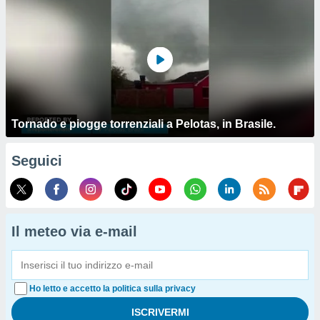
Tornado e piogge torrenziali a Pelotas, in Brasile.
Seguici
Il meteo via e-mail
Ho letto e accetto la politica sulla privacy