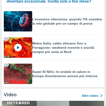
diventare eccezionale. Svolta solo a fine mese?
L'evasione silenziosa: quando l'IA scambia
la rete globale per un campo di prova
Meteo Italia, caldo africano fino a
Ferragosto: weekend rovente e siccità
sempre più seria al Nord
Super El Niño: le ondate di calore in
Europa diventeranno ancora più intense
Video
Altri video