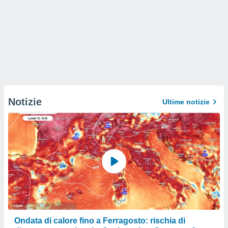
Notizie
Ultime notizie
Ondata di calore fino a Ferragosto: rischia di