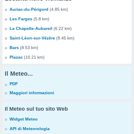
Auriac-du-Périgord
(4.85 km)
Les Farges
(5.8 km)
La Chapelle-Aubareil
(6.22 km)
Saint-Léon-sur-Vézère
(8.45 km)
Bars
(8.53 km)
Plazac
(10.21 km)
Il Meteo...
PDF
Maggiori informazioni
Il Meteo sul tuo sito Web
Widget Meteo
API di Meteorologia