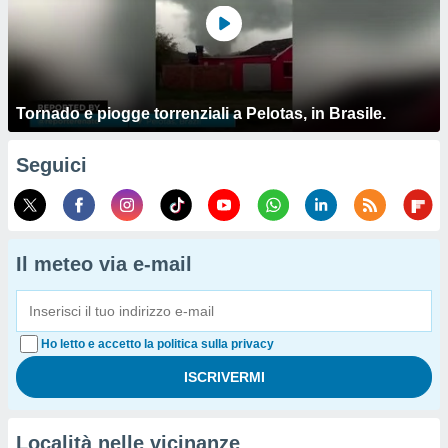
Tornado e piogge torrenziali a Pelotas, in Brasile.
Seguici
Il meteo via e-mail
Ho letto e accetto la politica sulla privacy
Località nelle vicinanze