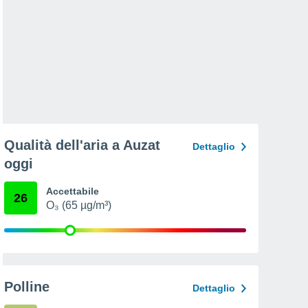
Qualità dell'aria a Auzat
Dettaglio
oggi
Accettabile
26
O₃ (65 µg/m³)
Polline
Dettaglio