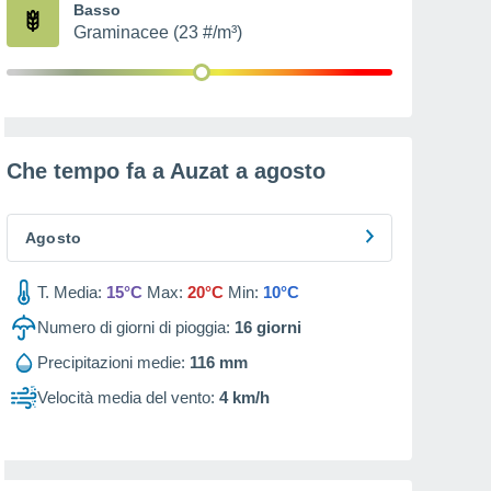
Basso
Graminacee (23 #/m³)
Che tempo fa a Auzat a
agosto
Agosto
T. Media:
15°C
Max:
20°C
Min:
10°C
Numero di giorni di pioggia:
16
giorni
Precipitazioni medie:
116 mm
Velocità media del vento:
4 km/h