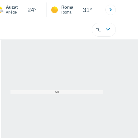
Auzat
Roma
Milano
24°
31°
Ariège
Roma
Milano
°C