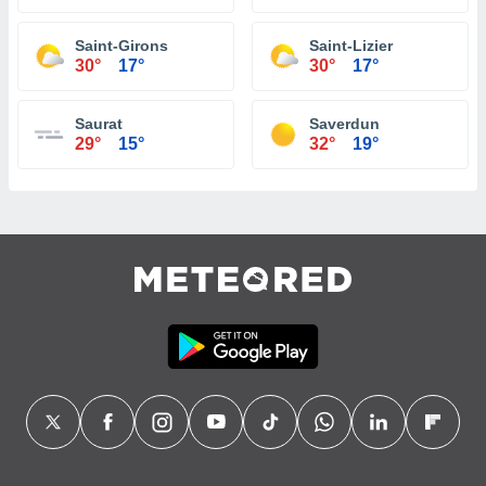
Saint-Girons
Saint-Lizier
30°
17°
30°
17°
Saurat
Saverdun
29°
15°
32°
19°