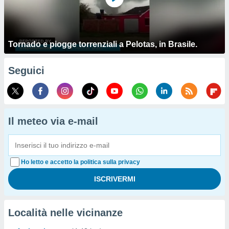
Tornado e piogge torrenziali a Pelotas, in Brasile.
Seguici
Il meteo via e-mail
Ho letto e accetto la politica sulla privacy
Località nelle vicinanze