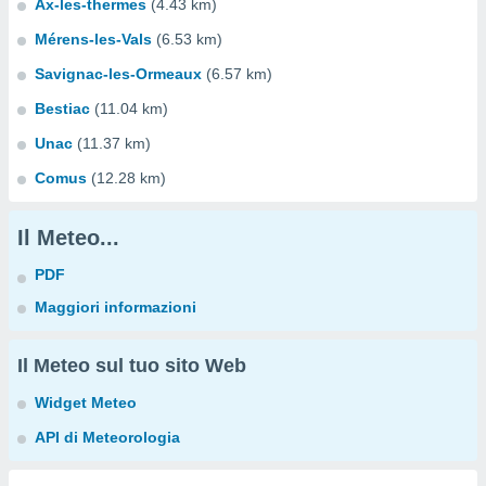
Ax-les-thermes
(4.43 km)
Mérens-les-Vals
(6.53 km)
Savignac-les-Ormeaux
(6.57 km)
Bestiac
(11.04 km)
Unac
(11.37 km)
Comus
(12.28 km)
Il Meteo...
PDF
Maggiori informazioni
Il Meteo sul tuo sito Web
Widget Meteo
API di Meteorologia