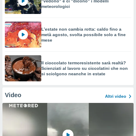
"vedono" e ci "dicono" i modelli
meteorologici
L’estate non cambia rotta: caldo fino a
metà agosto, svolta possibile solo a fine
mese
Il cioccolato termoresistente sarà realtà?
Scienziati al lavoro su ciccolatini che non
si sciolgono neanche in estate
Video
Altri video