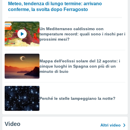
Meteo, tendenza di lungo termine: arrivano
conferme, la svolta dopo Ferragosto
Un Mediterraneo caldissimo con
temperature record: quali sono i rischi per i
prossimi mesi?
Mappa dell'eclissi solare del 12 agosto: i
cinque luoghi in Spagna con più di un
minuto di buio
Perché le stelle lampeggiano la notte?
Video
Altri video