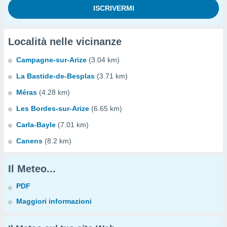
Località nelle vicinanze
Campagne-sur-Arize
(3.04 km)
La Bastide-de-Besplas
(3.71 km)
Méras
(4.28 km)
Les Bordes-sur-Arize
(6.65 km)
Carla-Bayle
(7.01 km)
Canens
(8.2 km)
Il Meteo...
PDF
Maggiori informazioni