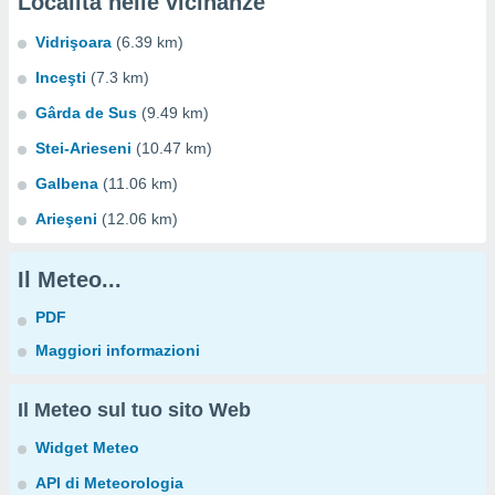
Località nelle vicinanze
Vidrişoara
(6.39 km)
Inceşti
(7.3 km)
Gârda de Sus
(9.49 km)
Stei-Arieseni
(10.47 km)
Galbena
(11.06 km)
Arieşeni
(12.06 km)
Il Meteo...
PDF
Maggiori informazioni
Il Meteo sul tuo sito Web
Widget Meteo
API di Meteorologia