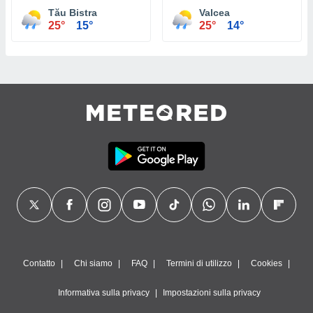
Tău Bistra
Valcea
25°
15°
25°
14°
Contatto
Chi siamo
FAQ
Termini di utilizzo
Cookies
Informativa sulla privacy
Impostazioni sulla privacy