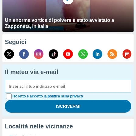
Un enorme vortice di polvere è stato avvistato a
Zapponeta, in Italia
Seguici
Il meteo via e-mail
Ho letto e accetto la politica sulla privacy
Località nelle vicinanze