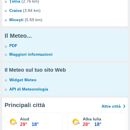
Ţelna
(2.76 km)
Craiva
(3.84 km)
Miceşti
(5.69 km)
Il Meteo...
PDF
Maggiori informazioni
Il Meteo sul tuo sito Web
Widget Meteo
API di Meteorologia
Principali città
Altre città
Aiud
Alba Iulia
29°
18°
28°
18°