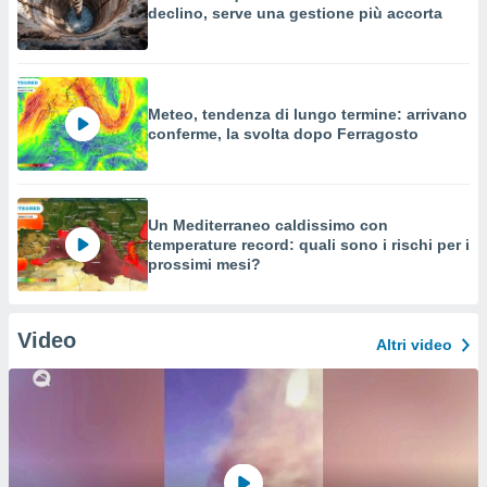
declino, serve una gestione più accorta
Meteo, tendenza di lungo termine: arrivano
conferme, la svolta dopo Ferragosto
Un Mediterraneo caldissimo con
temperature record: quali sono i rischi per i
prossimi mesi?
Video
Altri video