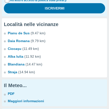
Ho letto e accetto la politica sulla privacy
Località nelle vicinanze
Pianu de Sus
(9.47 km)
Daia Romana
(9.79 km)
Ciocaşu
(11.49 km)
Alba Iulia
(11.92 km)
Blandiana
(14.47 km)
Straja
(14.94 km)
Il Meteo...
PDF
Maggiori informazioni