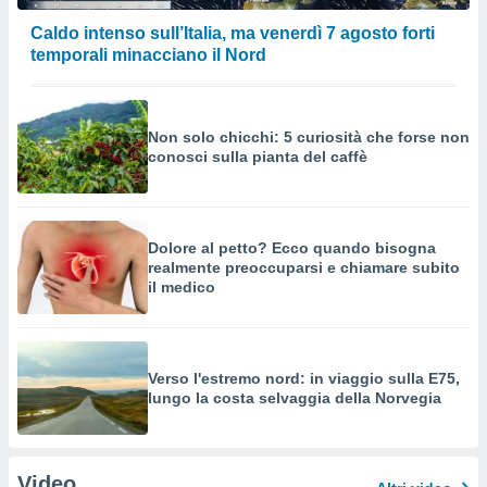
Caldo intenso sull’Italia, ma venerdì 7 agosto forti
temporali minacciano il Nord
Non solo chicchi: 5 curiosità che forse non
conosci sulla pianta del caffè
Dolore al petto? Ecco quando bisogna
realmente preoccuparsi e chiamare subito
il medico
Verso l'estremo nord: in viaggio sulla E75,
lungo la costa selvaggia della Norvegia
Video