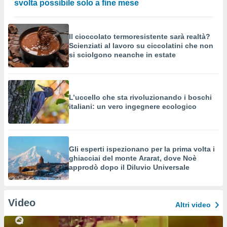
svolta possibile solo a fine mese
Il cioccolato termoresistente sarà realtà?
Scienziati al lavoro su ciccolatini che non
si sciolgono neanche in estate
L’uccello che sta rivoluzionando i boschi
italiani: un vero ingegnere ecologico
Gli esperti ispezionano per la prima volta i
ghiacciai del monte Ararat, dove Noè
approdò dopo il Diluvio Universale
Video
Altri video