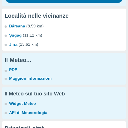
Località nelle vicinanze
Bârsana
(8.59 km)
Şugag
(11.12 km)
Jina
(13.61 km)
Il Meteo...
PDF
Maggiori informazioni
Il Meteo sul tuo sito Web
Widget Meteo
API di Meteorologia