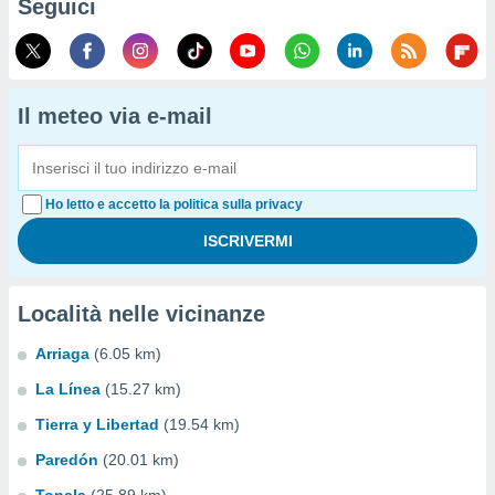
Seguici
Il meteo via e-mail
Ho letto e accetto la politica sulla privacy
Località nelle vicinanze
Arriaga
(6.05 km)
La Línea
(15.27 km)
Tierra y Libertad
(19.54 km)
Paredón
(20.01 km)