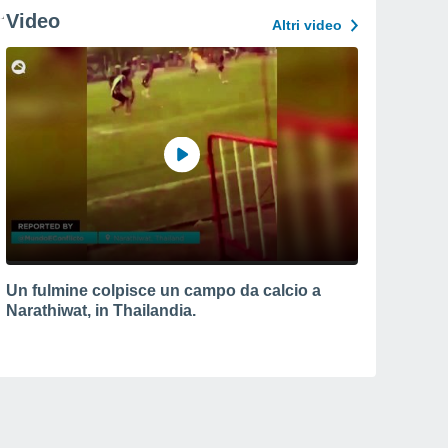
Video
Altri video
Un fulmine colpisce un campo da calcio a
Narathiwat, in Thailandia.