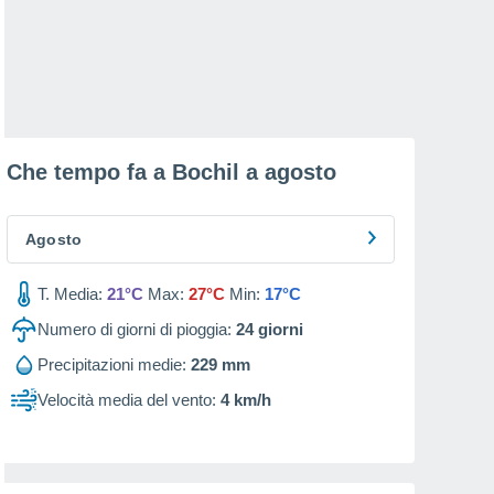
Che tempo fa a Bochil a
agosto
Agosto
T. Media:
21°C
Max:
27°C
Min:
17°C
Numero di giorni di pioggia:
24
giorni
Precipitazioni medie:
229 mm
Velocità media del vento:
4 km/h