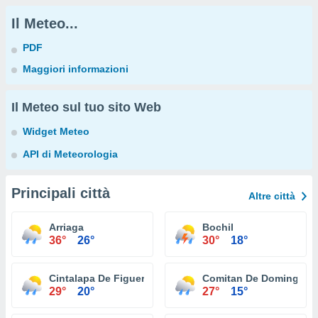
Il Meteo...
PDF
Maggiori informazioni
Il Meteo sul tuo sito Web
Widget Meteo
API di Meteorologia
Principali città
Altre città
Arriaga
Bochil
36°
26°
30°
18°
Cintalapa De Figueroa
Comitan De Dominguez
29°
20°
27°
15°