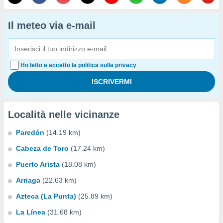
Il meteo via e-mail
Ho letto e accetto la politica sulla privacy
Località nelle vicinanze
Paredón
(14.19 km)
Cabeza de Toro
(17.24 km)
Puerto Arista
(18.08 km)
Arriaga
(22.63 km)
Azteca (La Punta)
(25.89 km)
La Línea
(31.68 km)