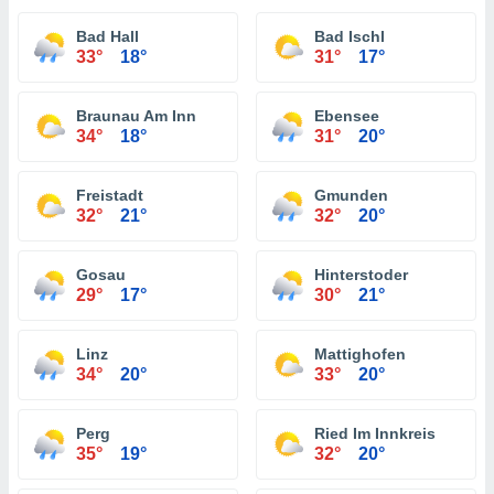
Bad Hall
Bad Ischl
33°
18°
31°
17°
Braunau Am Inn
Ebensee
34°
18°
31°
20°
Freistadt
Gmunden
32°
21°
32°
20°
Gosau
Hinterstoder
29°
17°
30°
21°
Linz
Mattighofen
34°
20°
33°
20°
Perg
Ried Im Innkreis
35°
19°
32°
20°