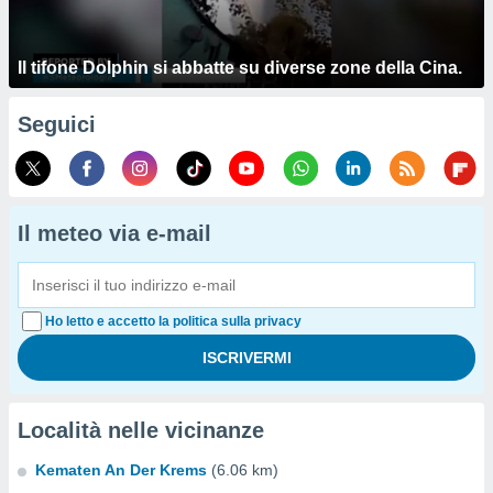
Il tifone Dolphin si abbatte su diverse zone della Cina.
Seguici
Il meteo via e-mail
Ho letto e accetto la politica sulla privacy
Località nelle vicinanze
Kematen An Der Krems
(6.06 km)