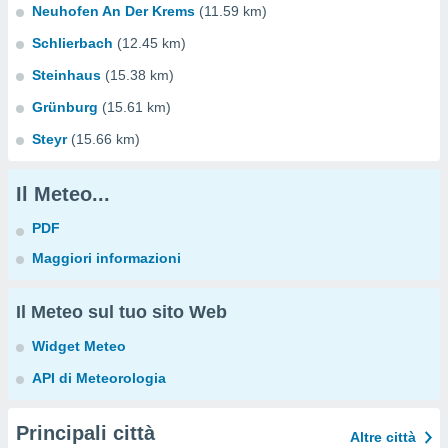
Neuhofen An Der Krems
(11.59 km)
Schlierbach
(12.45 km)
Steinhaus
(15.38 km)
Grünburg
(15.61 km)
Steyr
(15.66 km)
Il Meteo...
PDF
Maggiori informazioni
Il Meteo sul tuo sito Web
Widget Meteo
API di Meteorologia
Principali città
Altre città