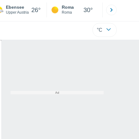
Ebensee
Roma
Milano
26°
30°
Upper Austria
Roma
Milano
°C