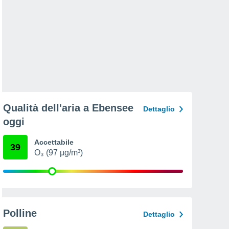
Qualità dell'aria a Ebensee
Dettaglio
oggi
Accettabile
39
O₃ (97 µg/m³)
Polline
Dettaglio