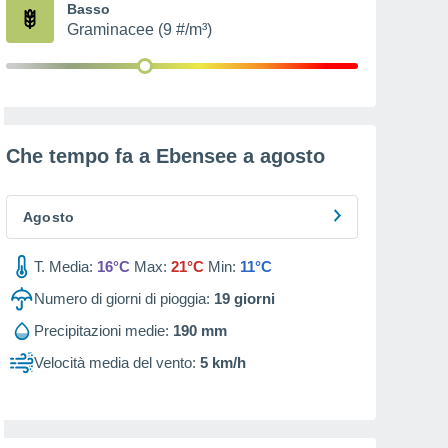
Basso
Graminacee (9 #/m³)
Che tempo fa a Ebensee a
agosto
Agosto
T. Media:
16°C
Max:
21°C
Min:
11°C
Numero di giorni di pioggia:
19
giorni
Precipitazioni medie:
190 mm
Velocità media del vento:
5 km/h