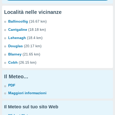
Località nelle vicinanze
Ballincollig
(16.67 km)
Carrigaline
(18.18 km)
Lehenagh
(18.4 km)
Douglas
(20.17 km)
Blarney
(21.65 km)
Cobh
(26.15 km)
Il Meteo...
PDF
Maggiori informazioni
Il Meteo sul tuo sito Web