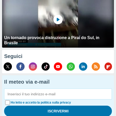
Un tornado provoca distruzione a Piraí do Sul, in
Brasile
Seguici
Il meteo via e-mail
Ho letto e accetto la politica sulla privacy