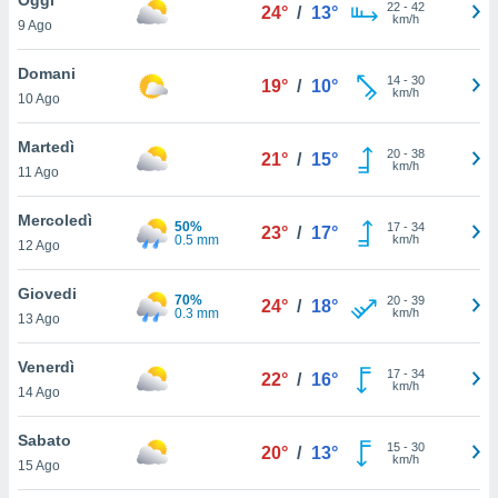
a", è
22
-
42
24°
/
13°
km/h
9 Ago
al sito
ettando
Domani
14
-
30
19°
/
10°
zione di
km/h
10 Ago
okie,
dei nostri
Martedì
20
-
38
che ci
21°
/
15°
km/h
11 Ago
no di
 e
e il
Mercoledì
50%
17
-
34
23°
/
17°
amento
0.5 mm
km/h
12 Ago
 Web,
i
Giovedi
70%
20
-
39
re un
24°
/
18°
0.3 mm
km/h
13 Ago
pecifico
arti la
Venerdì
à o
17
-
34
22°
/
16°
km/h
i
14 Ago
zzati
 di esso.
Sabato
15
-
30
sultare
20°
/
13°
km/h
15 Ago
oni nella