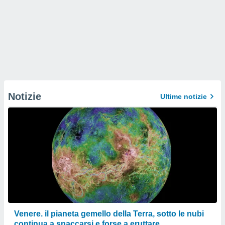
Notizie
Ultime notizie
Venere. il pianeta gemello della Terra, sotto le nubi
continua a spaccarsi e forse a eruttare