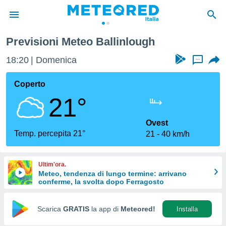
Previsioni Meteo Ballinlough
tiva
rivacy
18:20
Domenica
...
ti di
net
Coperto
net)
21°
i
 da
nisti per
Ovest
 che le
Temp. percepita 21°
21
40 km/h
ioni
iano di
È
Ultim'ora.
Meteo, tendenza di lungo termine: arrivano
 a
conferme, la svolta dopo Ferragosto
ito Web
do le
opzioni:
Scarica
GRATIS
la app di
Meteored!
Installa
 i