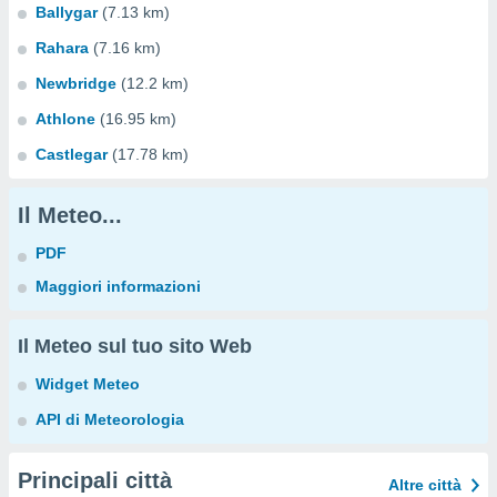
Ballygar
(7.13 km)
Rahara
(7.16 km)
Newbridge
(12.2 km)
Athlone
(16.95 km)
Castlegar
(17.78 km)
Il Meteo...
PDF
Maggiori informazioni
Il Meteo sul tuo sito Web
Widget Meteo
API di Meteorologia
Principali città
Altre città