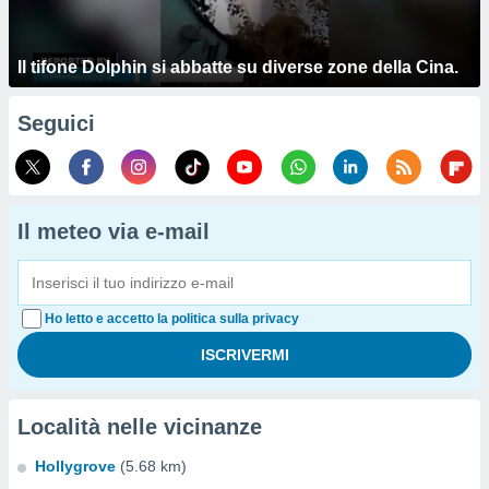
Il tifone Dolphin si abbatte su diverse zone della Cina.
Seguici
Il meteo via e-mail
Ho letto e accetto la politica sulla privacy
Località nelle vicinanze
Hollygrove
(5.68 km)