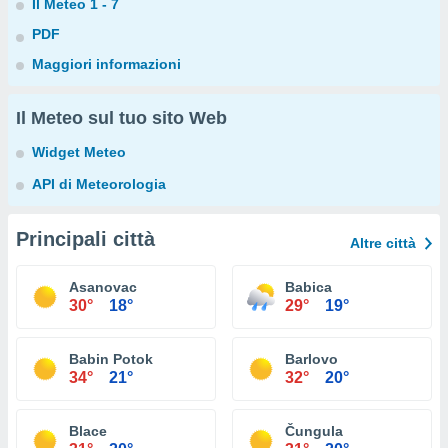
Il Meteo 1 - 7
PDF
Maggiori informazioni
Il Meteo sul tuo sito Web
Widget Meteo
API di Meteorologia
Principali città
Altre città
Asanovac
Babica
30°
18°
29°
19°
Babin Potok
Barlovo
34°
21°
32°
20°
Blace
Čungula