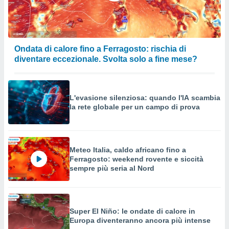
Ondata di calore fino a Ferragosto: rischia di
diventare eccezionale. Svolta solo a fine mese?
L'evasione silenziosa: quando l'IA scambia
la rete globale per un campo di prova
Meteo Italia, caldo africano fino a
Ferragosto: weekend rovente e siccità
sempre più seria al Nord
Super El Niño: le ondate di calore in
Europa diventeranno ancora più intense