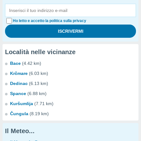
Ho letto e accetto la politica sulla privacy
Località nelle vicinanze
Bace
(4.42 km)
Krčmare
(6.03 km)
Dedinac
(6.13 km)
Spance
(6.88 km)
Kuršumlija
(7.71 km)
Čungula
(8.19 km)
Il Meteo...