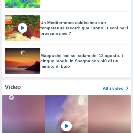
Un Mediterraneo caldissimo con
temperature record: quali sono i rischi per i
prossimi mesi?
Mappa dell'eclissi solare del 12 agosto: i
cinque luoghi in Spagna con più di un
minuto di buio
Video
Altri video