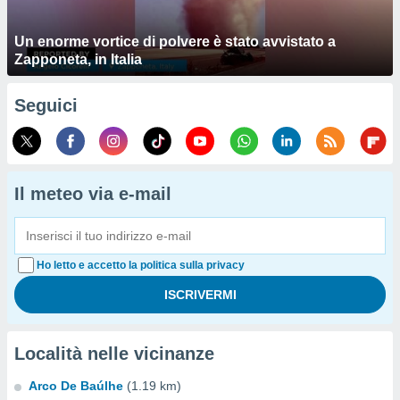
Un enorme vortice di polvere è stato avvistato a
Zapponeta, in Italia
Seguici
Il meteo via e-mail
Ho letto e accetto la politica sulla privacy
Località nelle vicinanze
Arco De Baúlhe
(1.19 km)