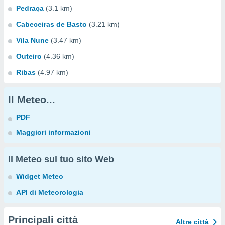
Pedraça
(3.1 km)
Cabeceiras de Basto
(3.21 km)
Vila Nune
(3.47 km)
Outeiro
(4.36 km)
Ribas
(4.97 km)
Il Meteo...
PDF
Maggiori informazioni
Il Meteo sul tuo sito Web
Widget Meteo
API di Meteorologia
Principali città
Altre città