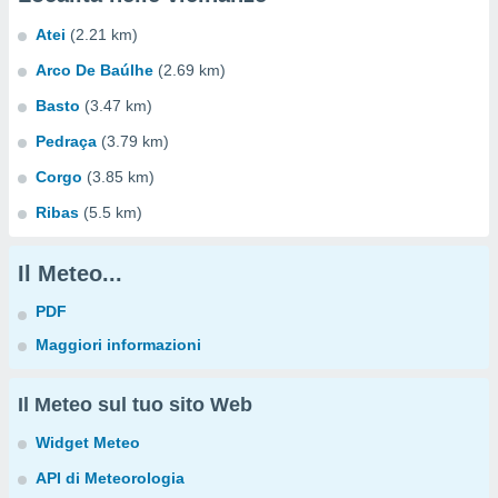
Atei
(2.21 km)
Arco De Baúlhe
(2.69 km)
Basto
(3.47 km)
Pedraça
(3.79 km)
Corgo
(3.85 km)
Ribas
(5.5 km)
Il Meteo...
PDF
Maggiori informazioni
Il Meteo sul tuo sito Web
Widget Meteo
API di Meteorologia