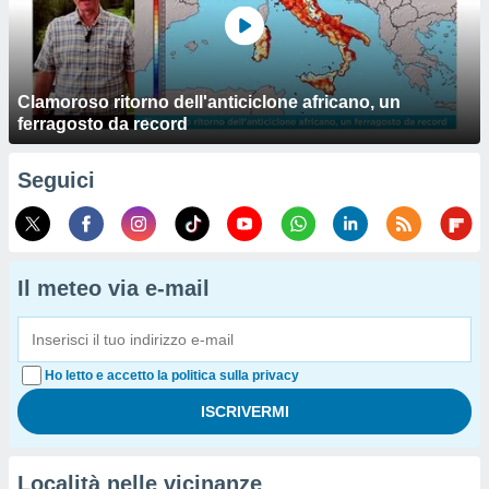
Clamoroso ritorno dell'anticiclone africano, un
ferragosto da record
Seguici
Il meteo via e-mail
Ho letto e accetto la politica sulla privacy
Località nelle vicinanze