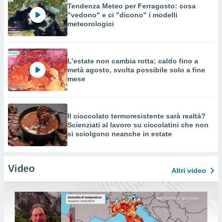
Tendenza Meteo per Ferragosto: cosa
"vedono" e ci "dicono" i modelli
meteorologici
L’estate non cambia rotta: caldo fino a
metà agosto, svolta possibile solo a fine
mese
Il cioccolato termoresistente sarà realtà?
Scienziati al lavoro su ciccolatini che non
si sciolgono neanche in estate
Video
Altri video