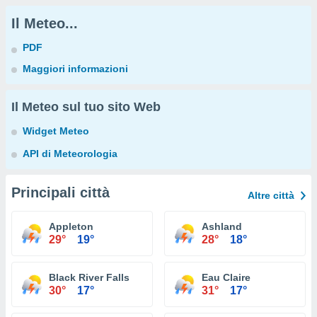
Il Meteo...
PDF
Maggiori informazioni
Il Meteo sul tuo sito Web
Widget Meteo
API di Meteorologia
Principali città
Altre città
Appleton
Ashland
29°
19°
28°
18°
Black River Falls
Eau Claire
30°
17°
31°
17°