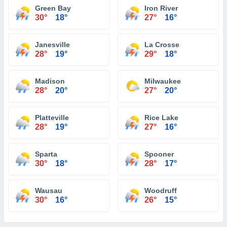
Green Bay
Iron River
30°
18°
27°
16°
Janesville
La Crosse
28°
19°
29°
18°
Madison
Milwaukee
28°
20°
27°
20°
Platteville
Rice Lake
28°
19°
27°
16°
Sparta
Spooner
30°
18°
28°
17°
Wausau
Woodruff
30°
16°
26°
15°