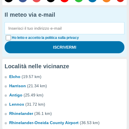
Il meteo via e-mail
Ho letto e accetto la politica sulla privacy
Località nelle vicinanze
Elcho
(19.57 km)
Harrison
(21.34 km)
Antigo
(25.49 km)
Lennox
(31.72 km)
Rhinelander
(36.1 km)
Rhinelander-Oneida County Airport
(36.53 km)