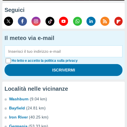
Seguici
Il meteo via e-mail
Ho letto e accetto la politica sulla privacy
Località nelle vicinanze
Washburn
(9.04 km)
Bayfield
(24.81 km)
Iron River
(40.25 km)
Germania
(53.33 km)