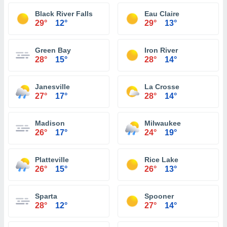
Black River Falls
Eau Claire
29°
12°
29°
13°
Green Bay
Iron River
28°
15°
28°
14°
Janesville
La Crosse
27°
17°
28°
14°
Madison
Milwaukee
26°
17°
24°
19°
Platteville
Rice Lake
26°
15°
26°
13°
Sparta
Spooner
28°
12°
27°
14°