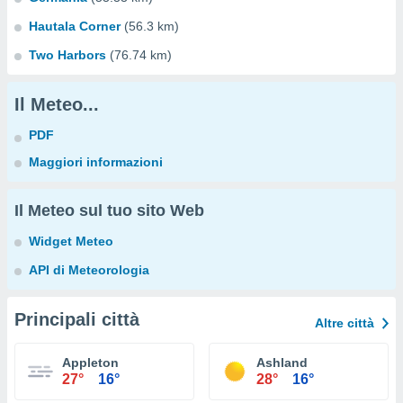
Hautala Corner
(56.3 km)
Two Harbors
(76.74 km)
Il Meteo...
PDF
Maggiori informazioni
Il Meteo sul tuo sito Web
Widget Meteo
API di Meteorologia
Principali città
Altre città
Appleton
Ashland
27°
16°
28°
16°