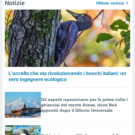
Notizie
Ultime notizie
L’uccello che sta rivoluzionando i boschi italiani: un
vero ingegnere ecologico
Gli esperti ispezionano per la prima volta i
ghiacciai del monte Ararat, dove Noè
approdò dopo il Diluvio Universale