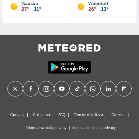
Wausau
Woodruff
27°
11°
26°
13°
Contatto
Chi siamo
FAQ
Termini di utilizzo
Cookies
Informativa sulla privacy
Impostazioni sulla privacy