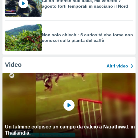
Caldo intenso sull’Italia, ma venerdì 7
agosto forti temporali minacciano il Nord
Non solo chicchi: 5 curiosità che forse non
conosci sulla pianta del caffè
Video
Altri video
Un fulmine colpisce un campo da calcio a Narathiwat, in
Thailandia.