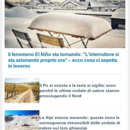
Il fenomeno El Niño sta tornando: "L'interruttore si
sta azionando proprio ora" – ecco cosa ci aspetta
in inverno
Il Po si svuota e la terra si sigilla: ecco
perché le ultime ondate di calore stanno
prosciugando il Nord
Le Alpi stanno morendo: queste sono le
conseguenze irreversibili delle ondate di
calore sui loro ghiacciai