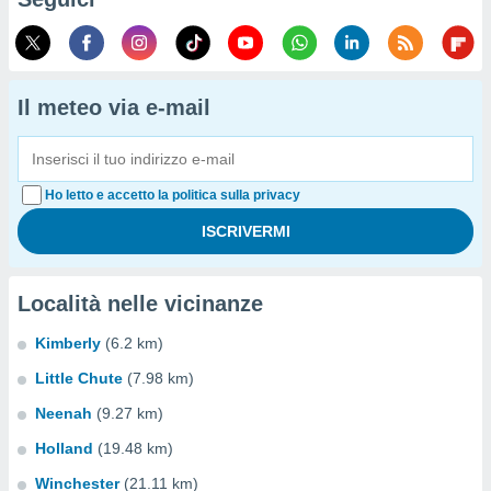
Il meteo via e-mail
Ho letto e accetto la politica sulla privacy
Località nelle vicinanze
Kimberly
(6.2 km)
Little Chute
(7.98 km)
Neenah
(9.27 km)
Holland
(19.48 km)
Winchester
(21.11 km)