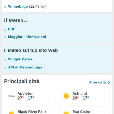
Winnebago
(22.49 km)
Il Meteo...
PDF
Maggiori informazioni
Il Meteo sul tuo sito Web
Widget Meteo
API di Meteorologia
Principali città
Altre città
Appleton
Ashland
27°
17°
29°
17°
Black River Falls
Eau Claire