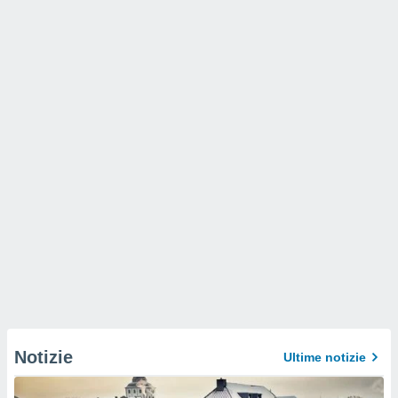
Notizie
Ultime notizie