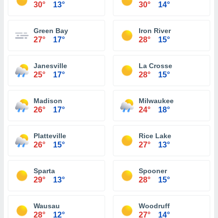
30°
13°
30°
14°
Green Bay
Iron River
27°
17°
28°
15°
Janesville
La Crosse
25°
17°
28°
15°
Madison
Milwaukee
26°
17°
24°
18°
Platteville
Rice Lake
26°
15°
27°
13°
Sparta
Spooner
29°
13°
28°
15°
Wausau
Woodruff
28°
12°
27°
14°