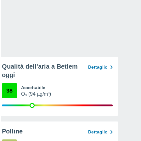
Qualità dell'aria a Betlem
Dettaglio
oggi
Accettabile
38
O₃ (94 µg/m³)
Polline
Dettaglio