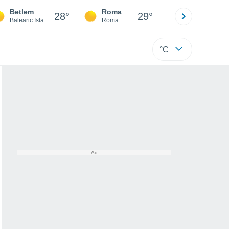
Betlem
Roma
Milano
28°
29°
Balearic Islands
Roma
Milano
°C