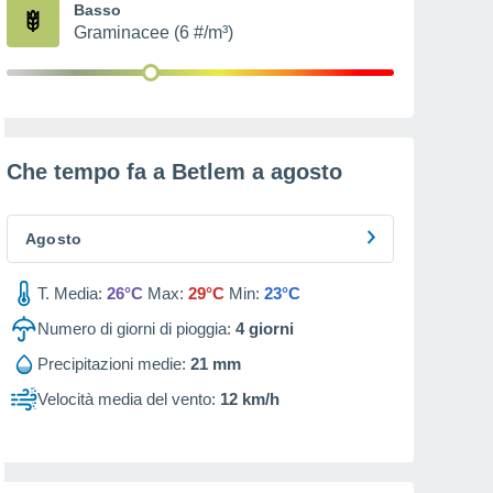
Basso
Graminacee (6 #/m³)
Che tempo fa a Betlem a
agosto
Agosto
T. Media:
26°C
Max:
29°C
Min:
23°C
Numero di giorni di pioggia:
4
giorni
Precipitazioni medie:
21 mm
Velocità media del vento:
12 km/h