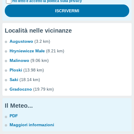
Ho letto e accetto la politica sulla privacy
Località nelle vicinanze
Augustowo
(3.2 km)
Hryniewicze Małe
(8.21 km)
Malinowo
(9.06 km)
Ploski
(13.98 km)
Saki
(18.14 km)
Gradoczno
(19.79 km)
Il Meteo...
PDF
Maggiori informazioni