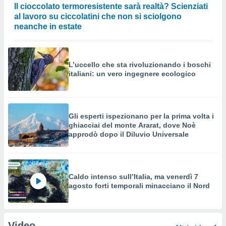
Il cioccolato termoresistente sarà realtà? Scienziati
al lavoro su ciccolatini che non si sciolgono
neanche in estate
L’uccello che sta rivoluzionando i boschi
italiani: un vero ingegnere ecologico
Gli esperti ispezionano per la prima volta i
ghiacciai del monte Ararat, dove Noè
approdò dopo il Diluvio Universale
Caldo intenso sull’Italia, ma venerdì 7
agosto forti temporali minacciano il Nord
Video