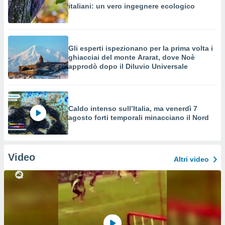
italiani: un vero ingegnere ecologico
Gli esperti ispezionano per la prima volta i
ghiacciai del monte Ararat, dove Noè
approdò dopo il Diluvio Universale
Caldo intenso sull’Italia, ma venerdì 7
agosto forti temporali minacciano il Nord
Video
Altri video