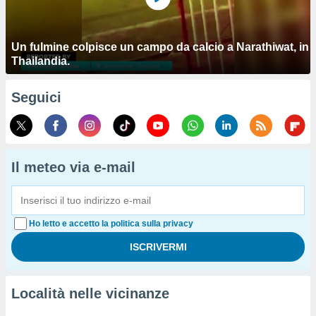
Un fulmine colpisce un campo da calcio a Narathiwat, in
Thailandia.
Seguici
Il meteo via e-mail
Ho letto e accetto la politica sulla privacy
Località nelle vicinanze