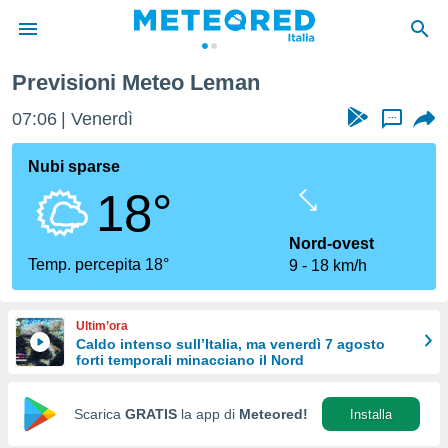
Previsioni Meteo Leman
tiva
rivacy
07:06
Venerdì
...
ti di
net
Nubi sparse
net)
18°
i
 da
nisti per
Nord-ovest
 che le
Temp. percepita 18°
9
18 km/h
ioni
iano di
È
Ultim’ora
Caldo intenso sull’Italia, ma venerdì 7 agosto
 a
forti temporali minacciano il Nord
ito Web
do le
opzioni:
Scarica
GRATIS
la app di
Meteored!
Installa
 i