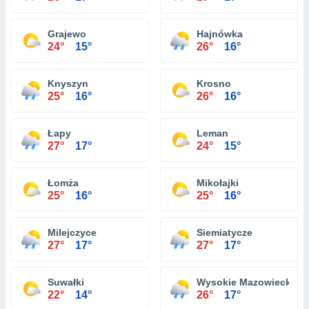
Grajewo
Hajnówka
24°
15°
26°
16°
Knyszyn
Krosno
25°
16°
26°
16°
Łapy
Leman
27°
17°
24°
15°
Łomża
Mikołajki
25°
16°
25°
16°
Milejczyce
Siemiatycze
27°
17°
27°
17°
Suwałki
Wysokie Mazowieckie
22°
14°
26°
17°