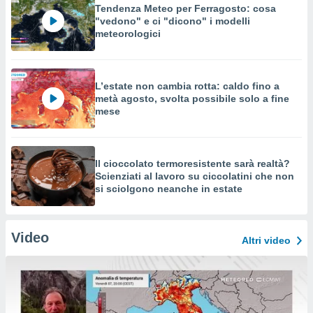
Tendenza Meteo per Ferragosto: cosa
"vedono" e ci "dicono" i modelli
meteorologici
L’estate non cambia rotta: caldo fino a
metà agosto, svolta possibile solo a fine
mese
Il cioccolato termoresistente sarà realtà?
Scienziati al lavoro su ciccolatini che non
si sciolgono neanche in estate
Video
Altri video