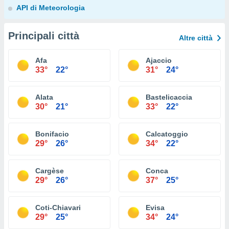
API di Meteorologia
Principali città
Altre città
Afa
Ajaccio
33°
22°
31°
24°
Alata
Bastelicaccia
30°
21°
33°
22°
Bonifacio
Calcatoggio
29°
26°
34°
22°
Cargèse
Conca
29°
26°
37°
25°
Coti-Chiavari
Evisa
29°
25°
34°
24°