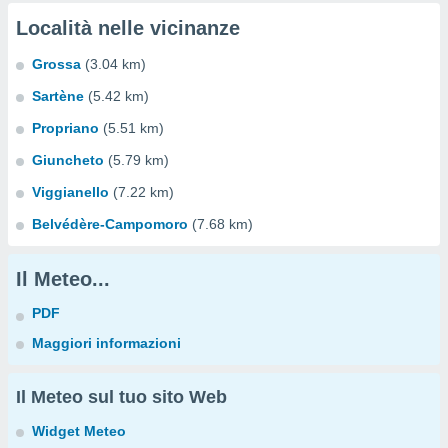
Località nelle vicinanze
Grossa
(3.04 km)
Sartène
(5.42 km)
Propriano
(5.51 km)
Giuncheto
(5.79 km)
Viggianello
(7.22 km)
Belvédère-Campomoro
(7.68 km)
Il Meteo...
PDF
Maggiori informazioni
Il Meteo sul tuo sito Web
Widget Meteo