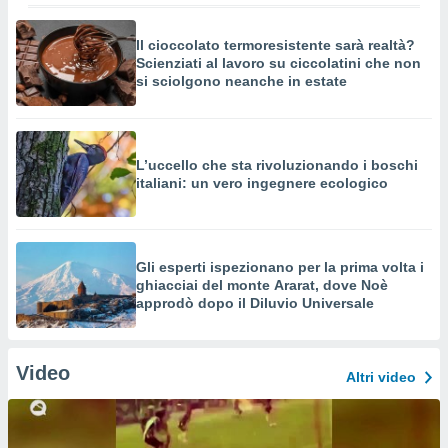
Il cioccolato termoresistente sarà realtà?
Scienziati al lavoro su ciccolatini che non
si sciolgono neanche in estate
L’uccello che sta rivoluzionando i boschi
italiani: un vero ingegnere ecologico
Gli esperti ispezionano per la prima volta i
ghiacciai del monte Ararat, dove Noè
approdò dopo il Diluvio Universale
Video
Altri video