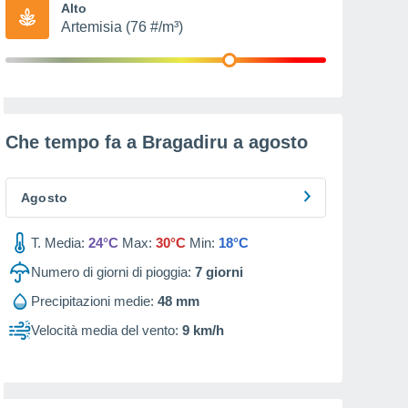
Alto
Artemisia (76 #/m³)
Che tempo fa a Bragadiru a
agosto
Agosto
T. Media:
24°C
Max:
30°C
Min:
18°C
Numero di giorni di pioggia:
7
giorni
Precipitazioni medie:
48 mm
Velocità media del vento:
9 km/h