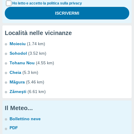
Ho letto e accetto la politica sulla privacy
Località nelle vicinanze
Moieciu
(1.74 km)
Sohodol
(3.52 km)
Tohanu Nou
(4.55 km)
Cheia
(5.3 km)
Măgura
(5.46 km)
Zărneşti
(6.61 km)
Il Meteo...
Bollettino neve
PDF