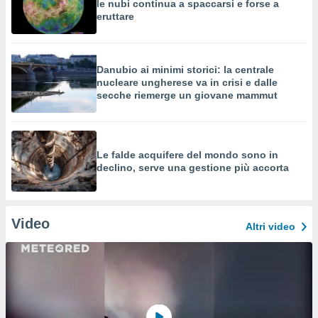
le nubi continua a spaccarsi e forse a
eruttare
Danubio ai minimi storici: la centrale
nucleare ungherese va in crisi e dalle
secche riemerge un giovane mammut
Le falde acquifere del mondo sono in
declino, serve una gestione più accorta
Video
Altri video