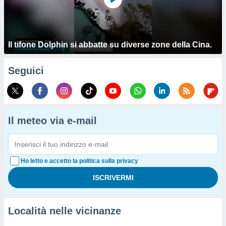
Il tifone Dolphin si abbatte su diverse zone della Cina.
Seguici
Il meteo via e-mail
Ho letto e accetto la politica sulla privacy
Località nelle vicinanze