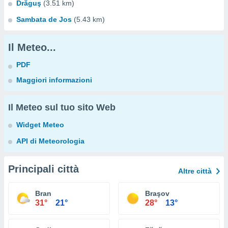
Drăguş
(3.51 km)
Sambata de Jos
(5.43 km)
Il Meteo...
PDF
Maggiori informazioni
Il Meteo sul tuo sito Web
Widget Meteo
API di Meteorologia
Principali città
Altre città
Bran
Braşov
31°
21°
28°
13°