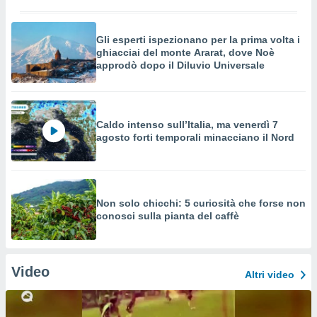
Gli esperti ispezionano per la prima volta i
ghiacciai del monte Ararat, dove Noè
approdò dopo il Diluvio Universale
Caldo intenso sull’Italia, ma venerdì 7
agosto forti temporali minacciano il Nord
Non solo chicchi: 5 curiosità che forse non
conosci sulla pianta del caffè
Video
Altri video