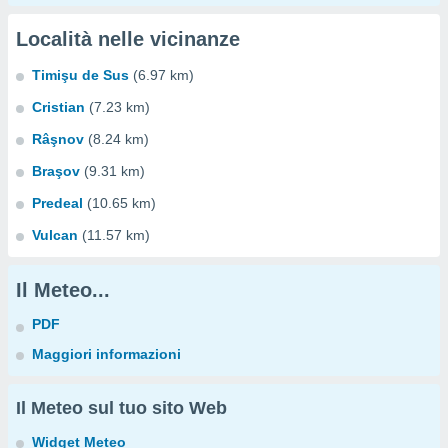
Località nelle vicinanze
Timişu de Sus
(6.97 km)
Cristian
(7.23 km)
Râşnov
(8.24 km)
Braşov
(9.31 km)
Predeal
(10.65 km)
Vulcan
(11.57 km)
Il Meteo...
PDF
Maggiori informazioni
Il Meteo sul tuo sito Web
Widget Meteo