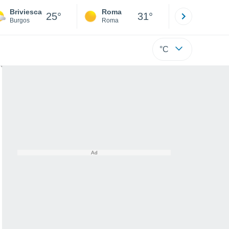
Briviesca
Roma
Milano
25°
31°
Burgos
Roma
Milano
°C