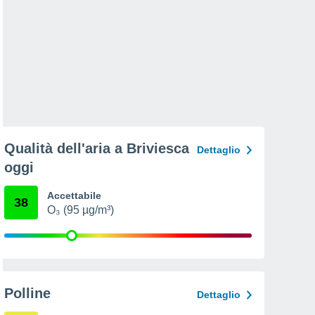
Qualità dell'aria a Briviesca
Dettaglio
oggi
Accettabile
38
O₃ (95 µg/m³)
Polline
Dettaglio