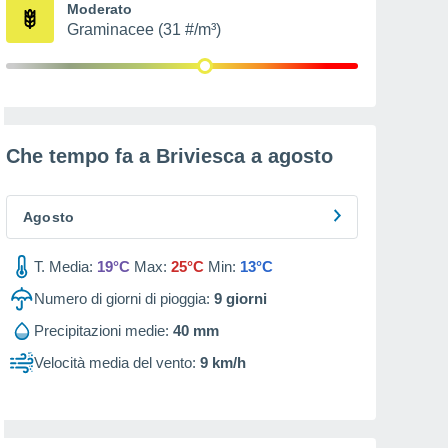
Moderato
Graminacee (31 #/m³)
Che tempo fa a Briviesca a
agosto
Agosto
T. Media:
19°C
Max:
25°C
Min:
13°C
Numero di giorni di pioggia:
9
giorni
Precipitazioni medie:
40 mm
Velocità media del vento:
9 km/h