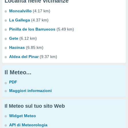
Località nelle vicinanze
Moncalvillo
(4.17 km)
La Gallega
(4.37 km)
Pinilla de los Barruecos
(5.49 km)
Gete
(6.12 km)
Hacinas
(6.85 km)
Aldea del Pinar
(9.37 km)
Il Meteo...
PDF
Maggiori informazioni
Il Meteo sul tuo sito Web
Widget Meteo
API di Meteorologia