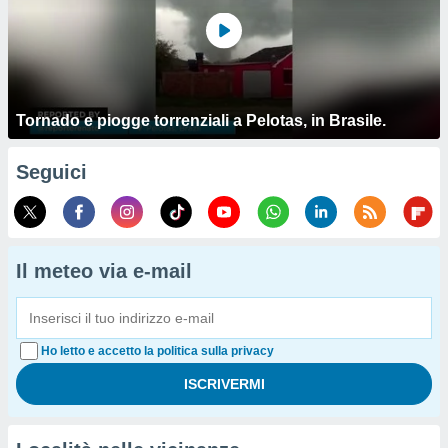
Tornado e piogge torrenziali a Pelotas, in Brasile.
Seguici
Il meteo via e-mail
Ho letto e accetto la politica sulla privacy