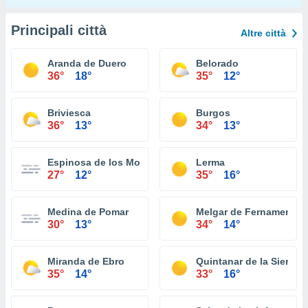
Principali città
Altre città
Aranda de Duero
Belorado
36°
18°
35°
12°
Briviesca
Burgos
36°
13°
34°
13°
Espinosa de los Monteros
Lerma
27°
12°
35°
16°
Medina de Pomar
Melgar de Fernamental
30°
13°
34°
14°
Miranda de Ebro
Quintanar de la Sierra
35°
14°
33°
16°