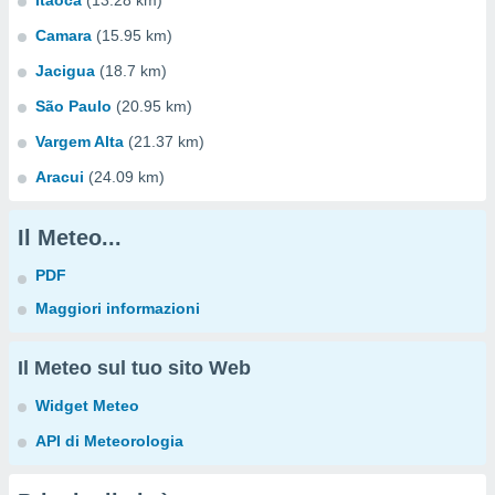
Itãoca
(13.28 km)
Camara
(15.95 km)
Jacigua
(18.7 km)
São Paulo
(20.95 km)
Vargem Alta
(21.37 km)
Aracui
(24.09 km)
Il Meteo...
PDF
Maggiori informazioni
Il Meteo sul tuo sito Web
Widget Meteo
API di Meteorologia