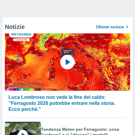
Notizie
Ultime notizie
Luca Lombroso non vede la fine del caldo:
"Ferragosto 2026 potrebbe entrare nella storia.
Ecco perché."
Tendenza Meteo per Ferragosto: cosa
"vedono" e ci "dicono" i modelli