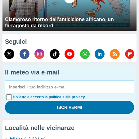
Clamoroso ritorno dell'anticiclone africano, un
ferragosto da record
Seguici
Il meteo via e-mail
Ho letto e accetto la politica sulla privacy
Località nelle vicinanze