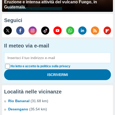
Eruzione e intensa attività del vulcano Fuego, in
Guatemala.
Seguici
Il meteo via e-mail
Ho letto e accetto la politica sulla privacy
Località nelle vicinanze
Rio Bananal
(31.68 km)
Desengano
(35.54 km)