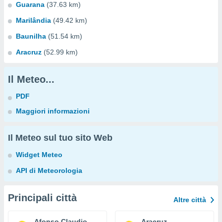
Guarana
(37.63 km)
Marilândia
(49.42 km)
Baunilha
(51.54 km)
Aracruz
(52.99 km)
Il Meteo...
PDF
Maggiori informazioni
Il Meteo sul tuo sito Web
Widget Meteo
API di Meteorologia
Principali città
Altre città
Afonso Claudio
Aracruz