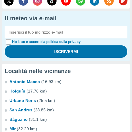
Il meteo via e-mail
Ho letto e accetto la politica sulla privacy
Località nelle vicinanze
Antonio Maceo
(16.93 km)
Holguín
(17.78 km)
Urbano Noris
(25.5 km)
San Andres
(28.85 km)
Báguano
(31.1 km)
Mir
(32.29 km)