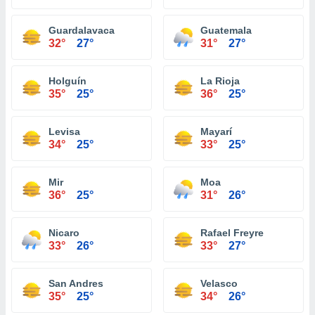
Guardalavaca
Guatemala
32°
27°
31°
27°
Holguín
La Rioja
35°
25°
36°
25°
Levisa
Mayarí
34°
25°
33°
25°
Mir
Moa
36°
25°
31°
26°
Nicaro
Rafael Freyre
33°
26°
33°
27°
San Andres
Velasco
35°
25°
34°
26°