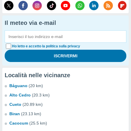
Il meteo via e-mail
Ho letto e accetto la politica sulla privacy
Località nelle vicinanze
Báguano
(20 km)
Alto Cedro
(20.3 km)
Cueto
(20.89 km)
Biran
(23.13 km)
Cacocum
(25.5 km)