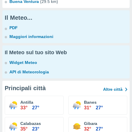
Buena Ventura
(29.5 km)
Il Meteo...
PDF
Maggiori informazioni
Il Meteo sul tuo sito Web
Widget Meteo
API di Meteorologia
Principali città
Altre città
Antilla
Banes
33°
27°
31°
27°
Calabazas
Gibara
35°
23°
32°
27°