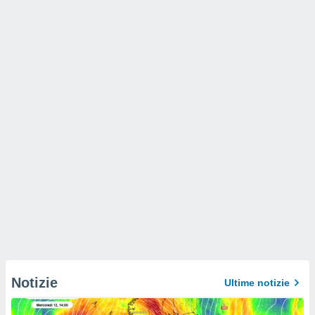
Notizie
Ultime notizie