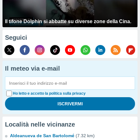
Il tifone Dolphin si abbatte su diverse zone della Cina.
Seguici
Il meteo via e-mail
Ho letto e accetto la politica sulla privacy
Località nelle vicinanze
Aldeanueva de San Bartolomé
(7.32 km)