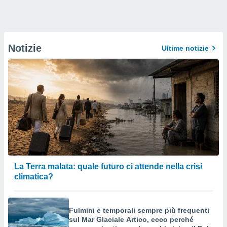
Notizie
Ultime notizie
La Terra malata: quale futuro ci attende nella crisi
climatica?
Fulmini e temporali sempre più frequenti
sul Mar Glaciale Artico, ecco perché