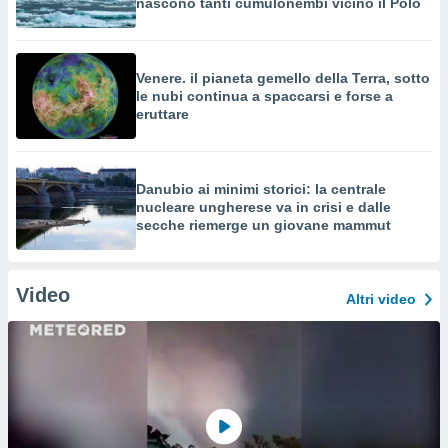
nascono tanti cumulonembi vicino il Polo
Venere. il pianeta gemello della Terra, sotto
le nubi continua a spaccarsi e forse a
eruttare
Danubio ai minimi storici: la centrale
nucleare ungherese va in crisi e dalle
secche riemerge un giovane mammut
Video
Altri video