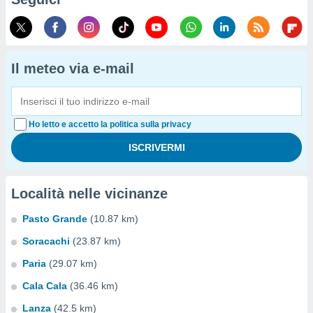
Il meteo via e-mail
Ho letto e accetto la politica sulla privacy
Località nelle vicinanze
Pasto Grande
(10.87 km)
Soracachi
(23.87 km)
Paria
(29.07 km)
Cala Cala
(36.46 km)
Lanza
(42.5 km)