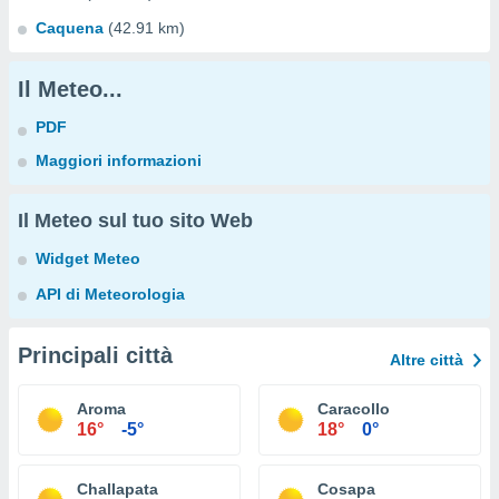
Caquena
(42.91 km)
Il Meteo...
PDF
Maggiori informazioni
Il Meteo sul tuo sito Web
Widget Meteo
API di Meteorologia
Principali città
Altre città
Aroma
Caracollo
16°
-5°
18°
0°
Challapata
Cosapa