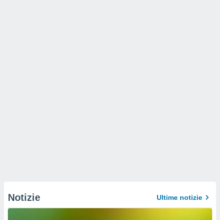
Notizie
Ultime notizie