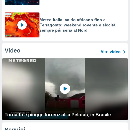
Meteo Italia, caldo africano fino a
Ferragosto: weekend rovente e siccità
sempre più seria al Nord
Video
Altri video
Tornado e piogge torrenziali a Pelotas, in Brasile.
Seguici