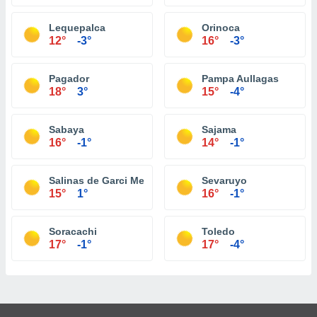
Lequepalca
Orinoca
12°
-3°
16°
-3°
Pagador
Pampa Aullagas
18°
3°
15°
-4°
Sabaya
Sajama
16°
-1°
14°
-1°
Salinas de Garci Mendoza
Sevaruyo
15°
1°
16°
-1°
Soracachi
Toledo
17°
-1°
17°
-4°