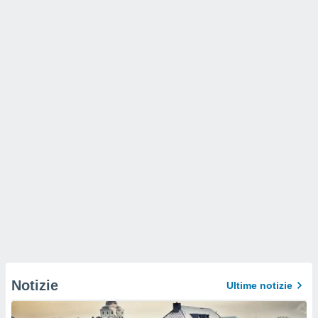
Notizie
Ultime notizie