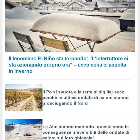
Il fenomeno El Niño sta tornando: "L'interruttore si
sta azionando proprio ora" – ecco cosa ci aspetta
in inverno
Il Po si svuota e la terra si sigilla: ecco
perché le ultime ondate di calore stanno
prosciugando il Nord
Le Alpi stanno morendo: queste sono le
conseguenze irreversibili delle ondate di
calore sui loro ghiacciai