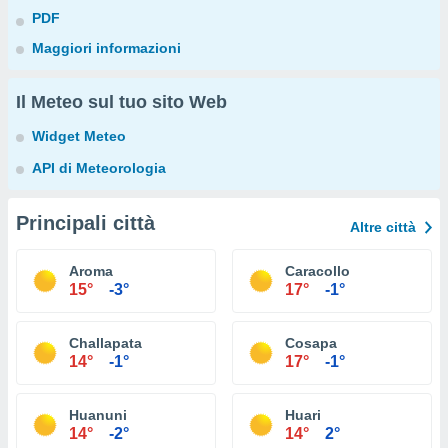
PDF
Maggiori informazioni
Il Meteo sul tuo sito Web
Widget Meteo
API di Meteorologia
Principali città
Altre città
Aroma
Caracollo
15°
-3°
17°
-1°
Challapata
Cosapa
14°
-1°
17°
-1°
Huanuni
Huari
14°
-2°
14°
2°