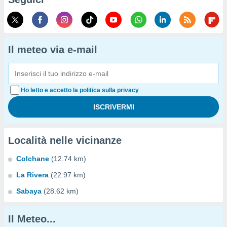
Il meteo via e-mail
Ho letto e accetto la politica sulla privacy
Località nelle vicinanze
Colchane
(12.74 km)
La Rivera
(22.97 km)
Sabaya
(28.62 km)
Il Meteo...