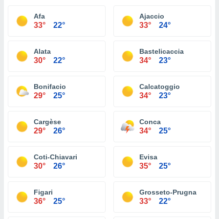
Afa
Ajaccio
33°
22°
33°
24°
Alata
Bastelicaccia
30°
22°
34°
23°
Bonifacio
Calcatoggio
29°
25°
34°
23°
Cargèse
Conca
29°
26°
34°
25°
Coti-Chiavari
Evisa
30°
26°
35°
25°
Figari
Grosseto-Prugna
36°
25°
33°
22°