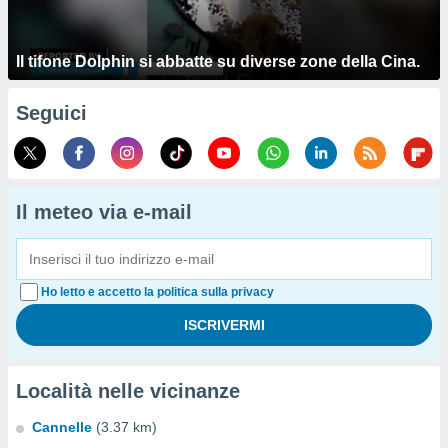
Il tifone Dolphin si abbatte su diverse zone della Cina.
Seguici
Il meteo via e-mail
Ho letto e accetto la politica sulla privacy
Località nelle vicinanze
Cannelle
(3.37 km)