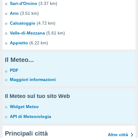
Sari-d'Orcino
(3.37 km)
Arro
(3.51 km)
Calcatoggio
(4.72 km)
Valle-di-Mezzana
(5.61 km)
Appietto
(6.22 km)
Il Meteo...
PDF
Maggiori informazioni
Il Meteo sul tuo sito Web
Widget Meteo
API di Meteorologia
Principali città
Altre città