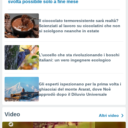
svolta possibile solo a fine mese
Il cioccolato termoresistente sarà realtà?
Scienziati al lavoro su ciccolatini che non
si sciolgono neanche in estate
L’uccello che sta rivoluzionando i boschi
italiani: un vero ingegnere ecologico
Gli esperti ispezionano per la prima volta i
ghiacciai del monte Ararat, dove Noè
approdò dopo il Diluvio Universale
Video
Altri video