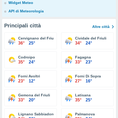
Widget Meteo
API di Meteorologia
Principali città
Altre città
Cervignano del Friuli
Cividale del Friuli
36°
25°
34°
24°
Codroipo
Fagagna
35°
24°
33°
23°
Forni Avoltri
Forni Di Sopra
23°
12°
27°
16°
Gemona del Friuli
Latisana
33°
20°
35°
25°
Lignano Sabbiadoro
Palmanova