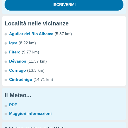
Località nelle vicinanze
Aguilar del Río Alhama
(5.87 km)
Igea
(8.22 km)
Fitero
(9.77 km)
Dévanos
(11.37 km)
Cornago
(13.3 km)
Cintruénigo
(14.71 km)
Il Meteo...
PDF
Maggiori informazioni