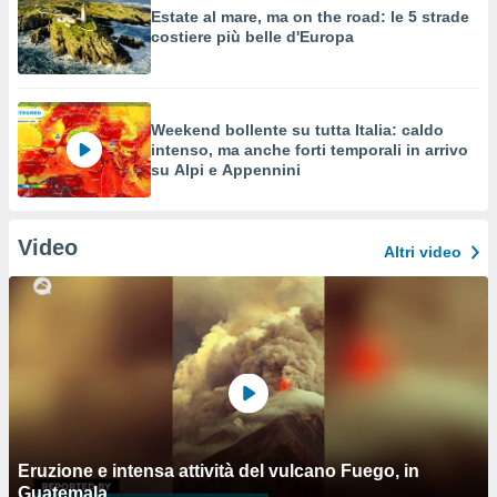
Estate al mare, ma on the road: le 5 strade
costiere più belle d'Europa
Weekend bollente su tutta Italia: caldo
intenso, ma anche forti temporali in arrivo
su Alpi e Appennini
Video
Altri video
Eruzione e intensa attività del vulcano Fuego, in
Guatemala.