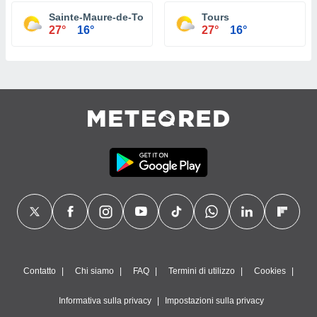
Sainte-Maure-de-Touraine
Tours
27°
16°
27°
16°
Contatto
Chi siamo
FAQ
Termini di utilizzo
Cookies
Informativa sulla privacy
Impostazioni sulla privacy