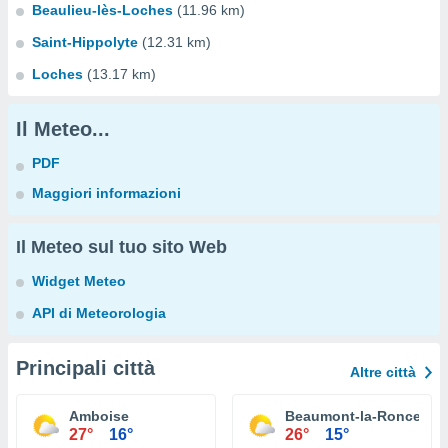
Beaulieu-lès-Loches
(11.96 km)
Saint-Hippolyte
(12.31 km)
Loches
(13.17 km)
Il Meteo...
PDF
Maggiori informazioni
Il Meteo sul tuo sito Web
Widget Meteo
API di Meteorologia
Principali città
Altre città
Amboise
Beaumont-la-Ronce
27°
16°
26°
15°