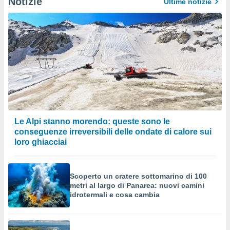
Notizie
Ultime notizie
Le Alpi stanno morendo: queste sono le
conseguenze irreversibili delle ondate di calore sui
loro ghiacciai
Scoperto un cratere sottomarino di 100
metri al largo di Panarea: nuovi camini
idrotermali e cosa cambia