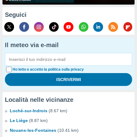
Seguici
Il meteo via e-mail
Ho letto e accetto la politica sulla privacy
Località nelle vicinanze
Loché-sur-Indrois
(8.67 km)
Le Liège
(8.87 km)
Nouans-les-Fontaines
(10.41 km)