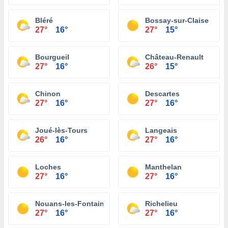
Bléré
Bossay-sur-Claise
27°
16°
27°
15°
Bourgueil
Château-Renault
27°
16°
26°
15°
Chinon
Descartes
27°
16°
27°
16°
Joué-lès-Tours
Langeais
26°
16°
27°
16°
Loches
Manthelan
27°
16°
27°
16°
Nouans-les-Fontaines
Richelieu
27°
16°
27°
16°