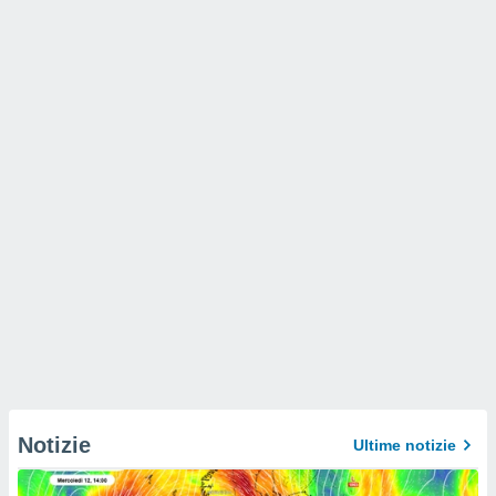
Notizie
Ultime notizie